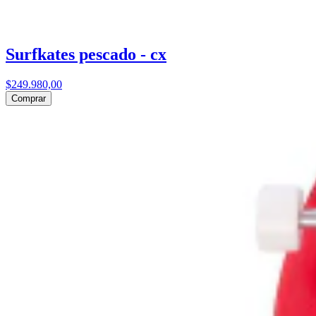
Surfkates pescado - cx
$249.980,00
Comprar