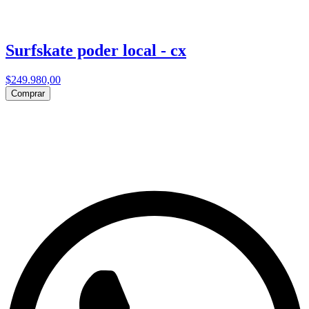
Surfskate poder local - cx
$249.980,00
Comprar