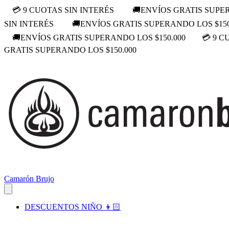
💳 9 CUOTAS SIN INTERÉS
🚚ENVÍOS GRATIS SUPER
SIN INTERÉS
🚚ENVÍOS GRATIS SUPERANDO LOS $150
🚚ENVÍOS GRATIS SUPERANDO LOS $150.000
💳 9 C
GRATIS SUPERANDO LOS $150.000
Camarón Brujo
DESCUENTOS NIÑO 👦🏻