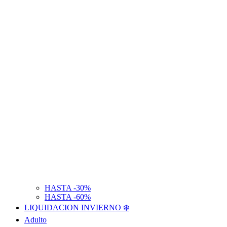
HASTA -30%
HASTA -60%
LIQUIDACION INVIERNO ❄️
Adulto