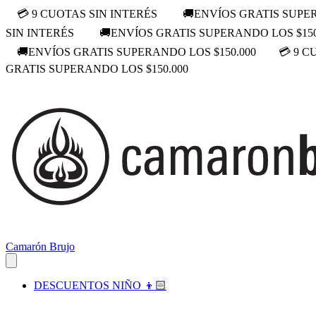
💳 9 CUOTAS SIN INTERÉS
🚚ENVÍOS GRATIS SUPER
SIN INTERÉS
🚚ENVÍOS GRATIS SUPERANDO LOS $150
🚚ENVÍOS GRATIS SUPERANDO LOS $150.000
💳 9 C
GRATIS SUPERANDO LOS $150.000
Camarón Brujo
DESCUENTOS NIÑO 👦🏻