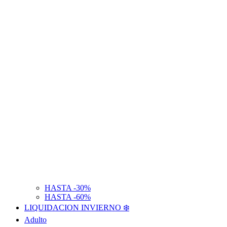
HASTA -30%
HASTA -60%
LIQUIDACION INVIERNO ❄️
Adulto