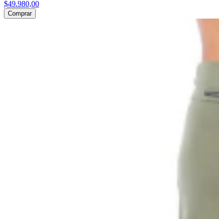
$49.980,00
Comprar