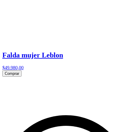
Falda mujer Leblon
$49.980,00
Comprar