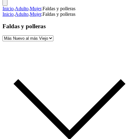
Inicio
.
Adulto
.
Mujer
.
Faldas y polleras
Inicio
.
Adulto
.
Mujer
.
Faldas y polleras
Faldas y polleras