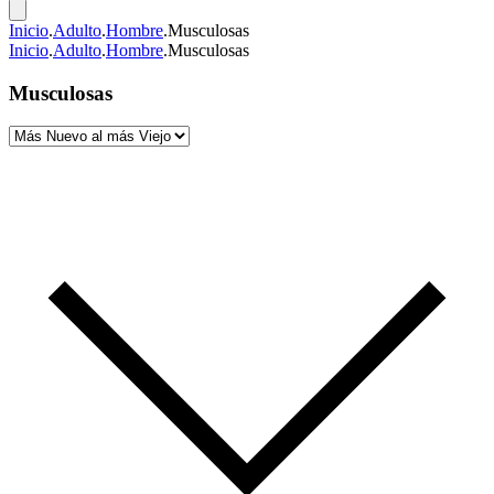
Inicio
.
Adulto
.
Hombre
.
Musculosas
Inicio
.
Adulto
.
Hombre
.
Musculosas
Musculosas