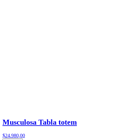
Musculosa Tabla totem
$24.980,00