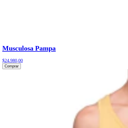
Musculosa Pampa
$24.980,00
Comprar