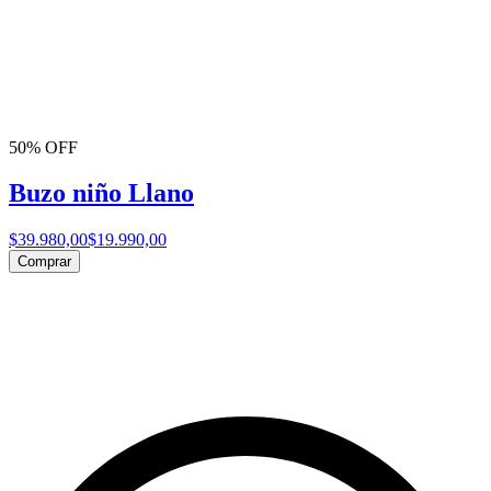
50% OFF
Buzo niño Llano
$39.980,00
$19.990,00
Comprar