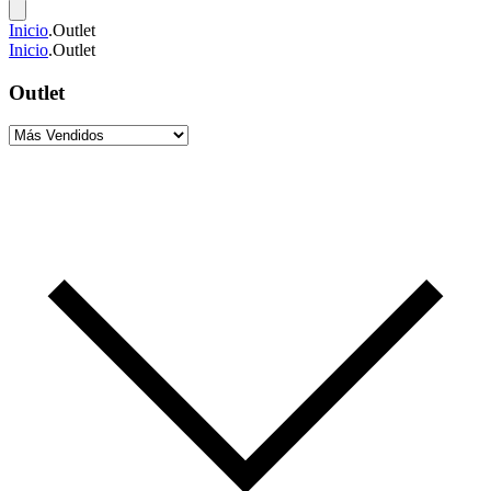
Inicio
.
Outlet
Inicio
.
Outlet
Outlet