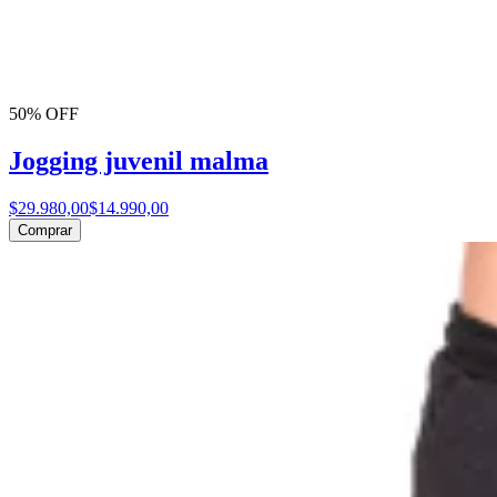
50% OFF
Jogging juvenil malma
$29.980,00
$14.990,00
Comprar