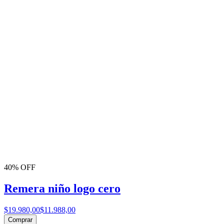
40% OFF
Remera niño logo cero
$19.980,00
$11.988,00
Comprar