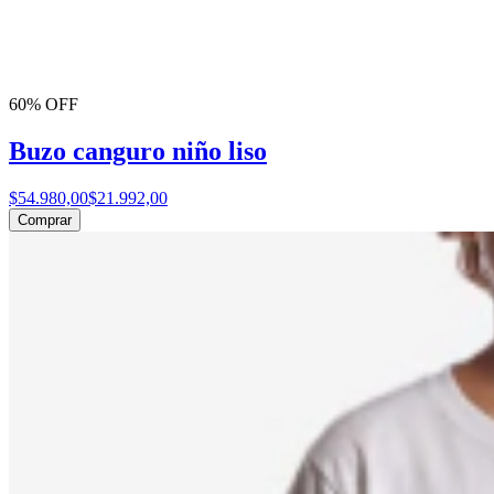
60% OFF
Buzo canguro niño liso
$54.980,00
$21.992,00
Comprar