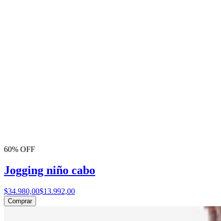
60% OFF
Jogging niño cabo
$34.980,00
$13.992,00
Comprar