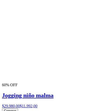
60% OFF
Jogging niño malma
$29.980,00
$11.992,00
Comprar