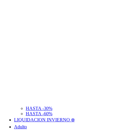
HASTA -30%
HASTA -60%
LIQUIDACION INVIERNO ❄️
Adulto