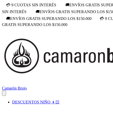
💳 9 CUOTAS SIN INTERÉS
🚚ENVÍOS GRATIS SUPER
SIN INTERÉS
🚚ENVÍOS GRATIS SUPERANDO LOS $150
🚚ENVÍOS GRATIS SUPERANDO LOS $150.000
💳 9 C
GRATIS SUPERANDO LOS $150.000
Camarón Brujo
DESCUENTOS NIÑO 👦🏻