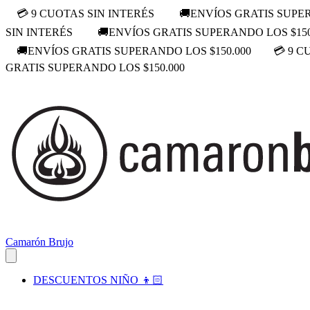
💳 9 CUOTAS SIN INTERÉS
🚚ENVÍOS GRATIS SUPER
SIN INTERÉS
🚚ENVÍOS GRATIS SUPERANDO LOS $150
🚚ENVÍOS GRATIS SUPERANDO LOS $150.000
💳 9 C
GRATIS SUPERANDO LOS $150.000
Camarón Brujo
DESCUENTOS NIÑO 👦🏻