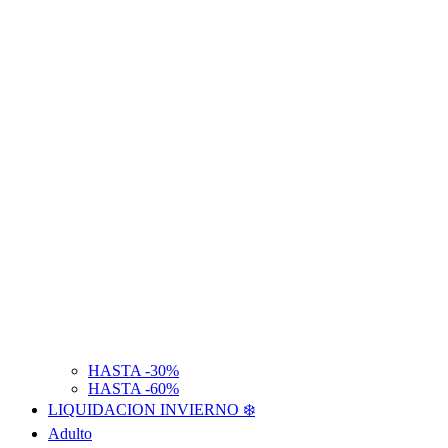
HASTA -30%
HASTA -60%
LIQUIDACION INVIERNO ❄️
Adulto