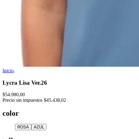
Inicio
.
Lycra Lisa Ver.26
$54.980,00
Precio sin impuestos
$45.438,02
color
ROSA
AZUL